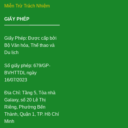
Miễn Trừ Trách Nhiệm
GIẤY PHÉP
Giấy Phép: Được cấp bởi
Bộ Văn hóa, Thể thao và
Du lịch
Số giấy phép: 679/GP-
BVHTTDL ngày
16/07/2023
Địa Chỉ:
Tầng 5, Tòa nhà
Galaxy, số 20 Lê Thị
Riêng, Phường Bến
Thành, Quận 1, TP. Hồ Chí
Minh