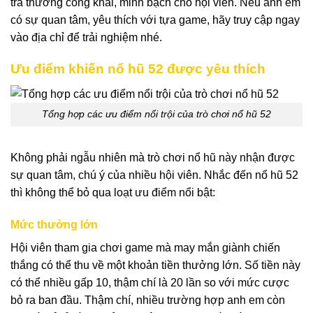
trả thưởng công khai, minh bạch cho hội viên. Nếu anh em
có sự quan tâm, yêu thích với tựa game, hãy truy cập ngay
vào địa chỉ để trải nghiệm nhé.
Ưu điểm khiến nổ hũ 52 được yêu thích
Tổng hợp các ưu điểm nổi trội của trò chơi nổ hũ 52
Không phải ngẫu nhiên mà trò chơi nổ hũ này nhận được
sự quan tâm, chú ý của nhiều hội viên. Nhắc đến nổ hũ 52
thì không thể bỏ qua loạt ưu điểm nổi bật:
Mức thưởng lớn
Hội viên tham gia chơi game mà may mắn giành chiến
thắng có thể thu về một khoản tiền thưởng lớn. Số tiền này
có thể nhiều gấp 10, thậm chí là 20 lần so với mức cược
bỏ ra ban đầu. Thậm chí, nhiều trường hợp anh em còn