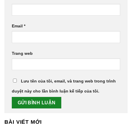
Email
*
Trang web
Lưu tên của tôi, email, và trang web trong trình
duyệt này cho lần bình luận kế tiếp của tôi.
BÀI VIẾT MỚI