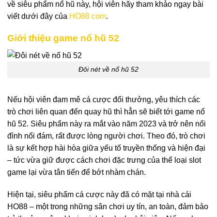
về siêu phẩm nổ hũ này, hội viên hãy tham khảo ngay bài
viết dưới đây của
HO88 com
.
Giới thiệu game nổ hũ 52
Đôi nét về nổ hũ 52
Nếu hội viên đam mê cá cược đổi thưởng, yêu thích các
trò chơi liên quan đến quay hũ thì hẳn sẽ biết tới game nổ
hũ 52. Siêu phẩm này ra mắt vào năm 2023 và trở nên nổi
đình nổi đám, rất được lòng người chơi. Theo đó, trò chơi
là sự kết hợp hài hòa giữa yếu tố truyền thống và hiện đại
– tức vừa giữ được cách chơi đặc trưng của thể loại slot
game lại vừa tân tiến để bớt nhàm chán.
Hiện tại, siêu phẩm cá cược này đã có mặt tại nhà cái
HO88 – một trong những sân chơi uy tín, an toàn, đảm bảo