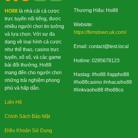
Thương Hiệu: Ho88
HO88
là nhà cái cá cược
trực tuyến nổi tiếng, được
Website:
nhiều người chơi tin tưởng
https://ferndown.uk.com/
và lựa chọn. Với sự đa
dạng về loại hình cá cược
Email:
contact@test.local
như thể thao, casino trực
tuyến, xổ số, và các game
Hotline:
0285678123
bài đổi thưởng, Ho88
mang đến cho người chơi
Hastag: #ho88 #appho88
những trải nghiệm phong
#ho88casino #nhacaiho88
phú và hấp dẫn.
#linkvaoho88 #ho88co
Liên Hệ
Chính Sách Bảo Mật
Điều Khoản Sử Dụng