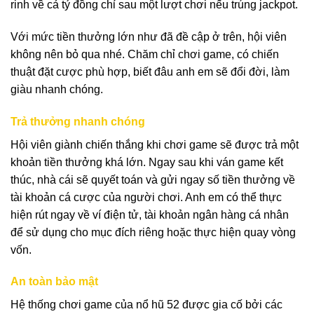
rinh về cả tỷ đồng chỉ sau một lượt chơi nếu trúng jackpot.
Với mức tiền thưởng lớn như đã đề cập ở trên, hội viên
không nên bỏ qua nhé. Chăm chỉ chơi game, có chiến
thuật đặt cược phù hợp, biết đâu anh em sẽ đổi đời, làm
giàu nhanh chóng.
Trả thưởng nhanh chóng
Hội viên giành chiến thắng khi chơi game sẽ được trả một
khoản tiền thưởng khá lớn. Ngay sau khi ván game kết
thúc, nhà cái sẽ quyết toán và gửi ngay số tiền thưởng về
tài khoản cá cược của người chơi. Anh em có thể thực
hiện rút ngay về ví điện tử, tài khoản ngân hàng cá nhân
để sử dụng cho mục đích riêng hoặc thực hiện quay vòng
vốn.
An toàn bảo mật
Hệ thống chơi game của nổ hũ 52 được gia cố bởi các