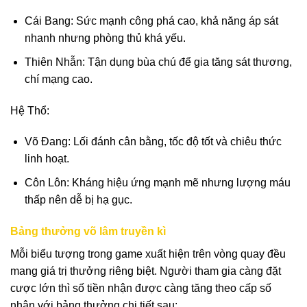
Cái Bang: Sức mạnh công phá cao, khả năng áp sát
nhanh nhưng phòng thủ khá yếu.
Thiên Nhẫn: Tận dụng bùa chú để gia tăng sát thương,
chí mạng cao.
Hệ Thổ:
Võ Đang: Lối đánh cân bằng, tốc độ tốt và chiêu thức
linh hoạt.
Côn Lôn: Kháng hiệu ứng mạnh mẽ nhưng lượng máu
thấp nên dễ bị hạ gục.
Bảng thưởng võ lâm truyền kì
Mỗi biểu tượng trong game xuất hiện trên vòng quay đều
mang giá trị thưởng riêng biệt. Người tham gia càng đặt
cược lớn thì số tiền nhận được càng tăng theo cấp số
nhân với bảng thưởng chi tiết sau: