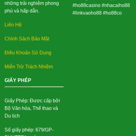
những trải nghiệm phong
#ho88casino #nhacaiho88
phú và hấp dẫn.
#linkvaoho88 #ho88co
Liên Hệ
Chính Sách Bảo Mật
Điều Khoản Sử Dụng
Miễn Trừ Trách Nhiệm
GIẤY PHÉP
Giấy Phép: Được cấp bởi
Bộ Văn hóa, Thể thao và
Du lịch
Số giấy phép: 679/GP-