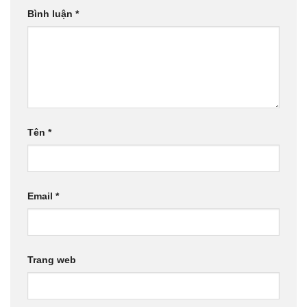
Bình luận
*
Tên
*
Email
*
Trang web