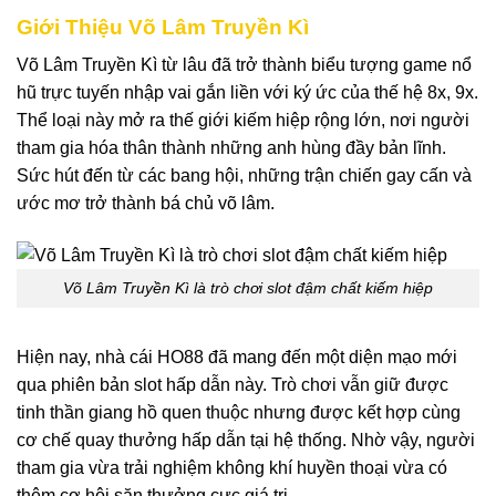
Giới Thiệu Võ Lâm Truyền Kì
Võ Lâm Truyền Kì từ lâu đã trở thành biểu tượng game nổ
hũ trực tuyến nhập vai gắn liền với ký ức của thế hệ 8x, 9x.
Thể loại này mở ra thế giới kiếm hiệp rộng lớn, nơi người
tham gia hóa thân thành những anh hùng đầy bản lĩnh.
Sức hút đến từ các bang hội, những trận chiến gay cấn và
ước mơ trở thành bá chủ võ lâm.
Võ Lâm Truyền Kì là trò chơi slot đậm chất kiếm hiệp
Hiện nay, nhà cái HO88 đã mang đến một diện mạo mới
qua phiên bản slot hấp dẫn này. Trò chơi vẫn giữ được
tinh thần giang hồ quen thuộc nhưng được kết hợp cùng
cơ chế quay thưởng hấp dẫn tại hệ thống. Nhờ vậy, người
tham gia vừa trải nghiệm không khí huyền thoại vừa có
thêm cơ hội săn thưởng cực giá trị.