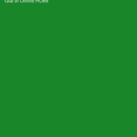
Giải trí Online HO88