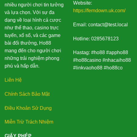
Website:
nhiều người chơi tin tưởng
https://ferndown.uk.com/
và lựa chọn. Với sự đa
dạng về loại hình cá cược
Email:
contact@test.local
như thể thao, casino trực
tuyến, xổ số, và các game
Hotline:
0285678123
bài đổi thưởng, Ho88
mang đến cho người chơi
Hastag: #ho88 #appho88
những trải nghiệm phong
#ho88casino #nhacaiho88
phú và hấp dẫn.
#linkvaoho88 #ho88co
Liên Hệ
Chính Sách Bảo Mật
Điều Khoản Sử Dụng
Miễn Trừ Trách Nhiệm
GIẤY PHÉP