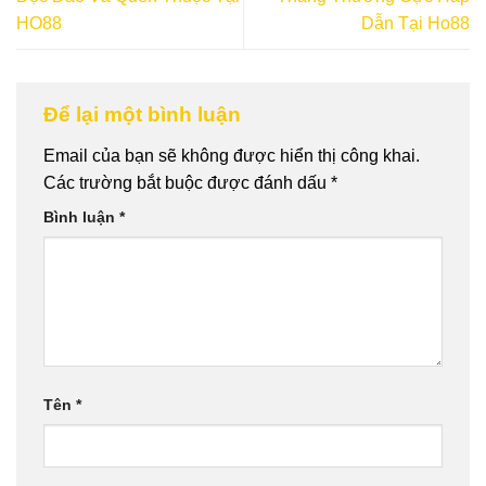
HO88
Dẫn Tại Ho88
Để lại một bình luận
Email của bạn sẽ không được hiển thị công khai.
Các trường bắt buộc được đánh dấu
*
Bình luận
*
Tên
*