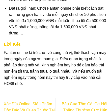
Đặt ra giới hạn: Chơi Fantan online phải biết cách đặt
ra những giới hạn, ví dụ mỗi ngày chỉ chơi 30 phút, tiền
vốn tối đa 1,000,000 VNĐ mỗi tuần, thua tối đa 500,000
VNĐ phải dừng, thắng tối đa 1,500,000 VNĐ phải
dừng,…
Lời Kết
Fantan online là trò chơi vô cùng thú vị, thử thách vận may
trong ngày của người tham gia. Điều quan trọng nhất là
phải áp dụng một vài kinh nghiệm hay ho để đảm bảo trải
nghiệm tối ưu, tránh thua lỗ quá nhiều. Và nếu muốn trải
nghiệm ngay trong hôm nay thì hãy truy cập vào nhà cái
HO88 nhé.
Xóc Đĩa Online: Siêu Phẩm
Bầu Cua Tôm Cá: Cơ Hội
Độc Đáo Và Quen Thuộc Tại
Thắng Thưởng Cực Hấp