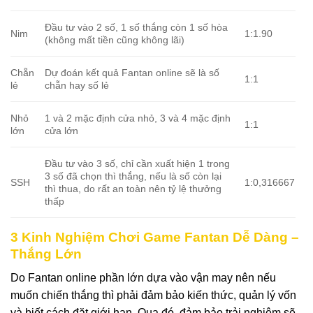
Đầu tư vào 2 số, 1 số thắng còn 1 số hòa
Nim
1:1.90
(không mất tiền cũng không lãi)
Chẵn
Dự đoán kết quả Fantan online sẽ là số
1:1
lẻ
chẵn hay số lẻ
Nhỏ
1 và 2 mặc định cửa nhỏ, 3 và 4 mặc định
1:1
lớn
cửa lớn
Đầu tư vào 3 số, chỉ cần xuất hiện 1 trong
3 số đã chọn thì thắng, nếu là số còn lại
SSH
1:0,316667
thì thua, do rất an toàn nên tỷ lệ thưởng
thấp
3 Kinh Nghiệm Chơi Game Fantan Dễ Dàng –
Thắng Lớn
Do Fantan online phần lớn dựa vào vận may nên nếu
muốn chiến thắng thì phải đảm bảo kiến thức, quản lý vốn
và biết cách đặt giới hạn. Qua đó, đảm bảo trải nghiệm sẽ