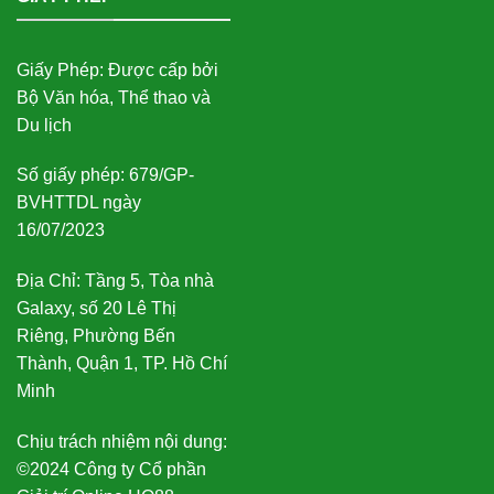
Giấy Phép: Được cấp bởi
Bộ Văn hóa, Thể thao và
Du lịch
Số giấy phép: 679/GP-
BVHTTDL ngày
16/07/2023
Địa Chỉ:
Tầng 5, Tòa nhà
Galaxy, số 20 Lê Thị
Riêng, Phường Bến
Thành, Quận 1, TP. Hồ Chí
Minh
Chịu trách nhiệm nội dung:
©2024 Công ty Cổ phần