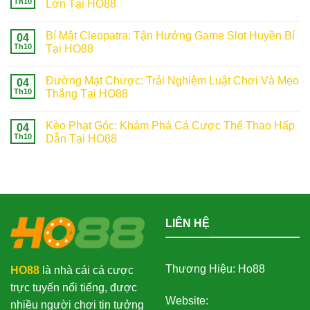
Th10
Lớn Tại HO88
Bí Mật Cleopatra: Tận Hưởng Game Slot Huyền Bí
04
Th10
Tại HO88
Đường Mạt Chược: Trải Nghiệm Luật Chơi Và Mẹo
04
Th10
Thắng Tại HO88
Kèo Phạt Góc: Khám Phá Cá Cược Thể Thao Hấp
04
Th10
Dẫn Tại HO88
LIÊN HỆ
Thương Hiệu: Ho88
HO88
là nhà cái cá cược
trực tuyến nổi tiếng, được
Website:
nhiều người chơi tin tưởng