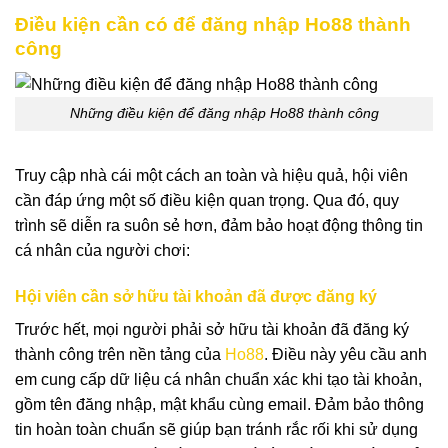
Điều kiện cần có để đăng nhập Ho88 thành
công
Những điều kiện để đăng nhập Ho88 thành công
Truy cập nhà cái một cách an toàn và hiệu quả, hội viên
cần đáp ứng một số điều kiện quan trọng. Qua đó, quy
trình sẽ diễn ra suôn sẻ hơn, đảm bảo hoạt động thông tin
cá nhân của người chơi:
Hội viên cần sở hữu tài khoản đã được đăng ký
Trước hết, mọi người phải sở hữu tài khoản đã đăng ký
thành công trên nền tảng của
Ho88
. Điều này yêu cầu anh
em cung cấp dữ liệu cá nhân chuẩn xác khi tạo tài khoản,
gồm tên đăng nhập, mật khẩu cùng email. Đảm bảo thông
tin hoàn toàn chuẩn sẽ giúp bạn tránh rắc rối khi sử dụng