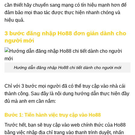
cần thiết hãy chuyển sang mạng có tín hiệu mạnh hơn để
đảm bảo mọi thao tác được thực hiện nhanh chóng và
hiệu quả.
3 bước đăng nhập Ho88 đơn giản dành cho
người mới
Hướng dẫn đăng nhập Ho88 chi tiết dành cho người mới
Chỉ với 3 bước mọi người đã có thể truy cập vào nhà cái
thành công. Sau đây là nội dung hướng dẫn thực hiện đầy
đủ mà anh em cần nắm:
Bước 1: Tiến hành việc truy cập vào Ho88
Trước hết, bạn sẽ truy cập vào web chính thức của Ho88
bằng việc nhập địa chỉ trang vào thanh trình duyệt, nhấn