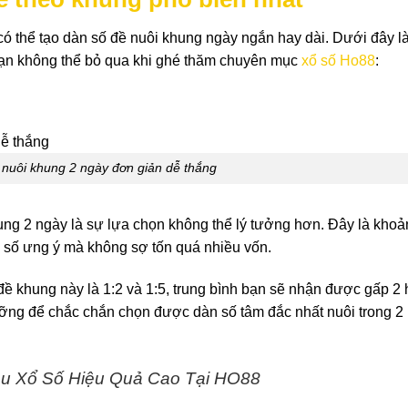
ó thể tạo dàn số đề nuôi khung ngày ngắn hay dài. Dưới đây l
bạn không thể bỏ qua khi ghé thăm chuyên mục
xổ số Ho88
:
nuôi khung 2 ngày đơn giản dễ thắng
ung 2 ngày là sự lựa chọn không thể lý tưởng hơn. Đây là kho
n số ưng ý mà không sợ tốn quá nhiều vốn.
đề khung này là 1:2 và 1:5, trung bình bạn sẽ nhận được gấp 2 
lưỡng để chắc chắn chọn được dàn số tâm đắc nhất nuôi trong 2
ầu Xổ Số Hiệu Quả Cao Tại HO88