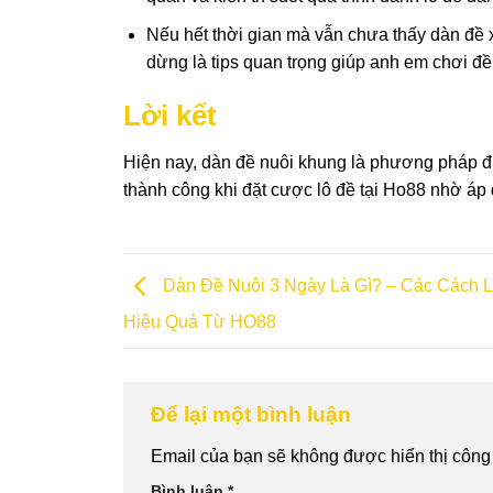
Nếu hết thời gian mà vẫn chưa thấy dàn đề x
dừng là tips quan trọng giúp anh em chơi đề 
Lời kết
Hiện nay, dàn đề nuôi khung là phương pháp đ
thành công khi đặt cược lô đề tại Ho88 nhờ áp 
Dàn Đề Nuôi 3 Ngày Là Gì? – Các Cách 
Hiệu Quả Từ HO88
Để lại một bình luận
Email của bạn sẽ không được hiển thị công 
Bình luận
*