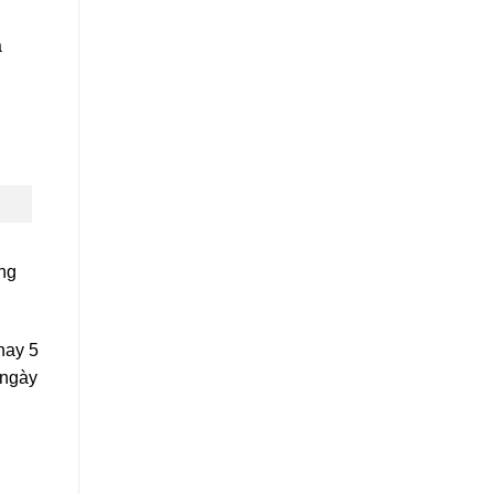
à
ảng
hay 5
 ngày