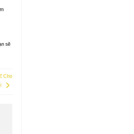
ểm
ạn sẽ
Z Cho
i