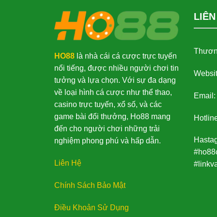
LIÊN
Thươn
HO88
là nhà cái cá cược trực tuyến
nổi tiếng, được nhiều người chơi tin
Websi
tưởng và lựa chọn. Với sự đa dạng
về loại hình cá cược như thể thao,
Email
casino trực tuyến, xổ số, và các
game bài đổi thưởng, Ho88 mang
Hotlin
đến cho người chơi những trải
Hasta
nghiệm phong phú và hấp dẫn.
#ho88
Liên Hệ
#link
Chính Sách Bảo Mật
Điều Khoản Sử Dụng