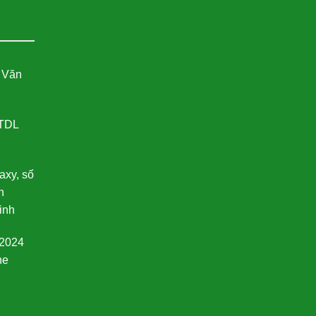
 Văn
TTDL
axy, số
n
inh
©2024
ne