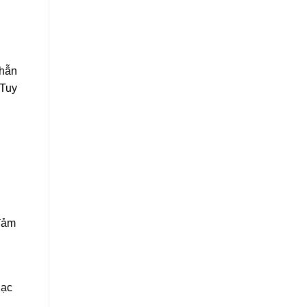
nhẫn
 Tuy
đảm
lạc