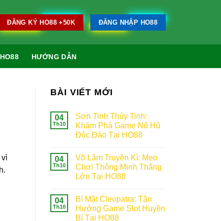
ĐĂNG KÝ HO88 +50K
ĐĂNG NHẬP HO88
 HO88
HƯỚNG DẪN
BÀI VIẾT MỚI
Sơn Tinh Thủy Tinh:
04
Th10
Khám Phá Game Nổ Hũ
Độc Đáo Tại HO88
 vì
Võ Lâm Truyền Kì: Mẹo
04
Th10
Chơi Thông Minh Thắng
h.
Lớn Tại HO88
Bí Mật Cleopatra: Tận
04
Th10
Hưởng Game Slot Huyền
Bí Tại HO88