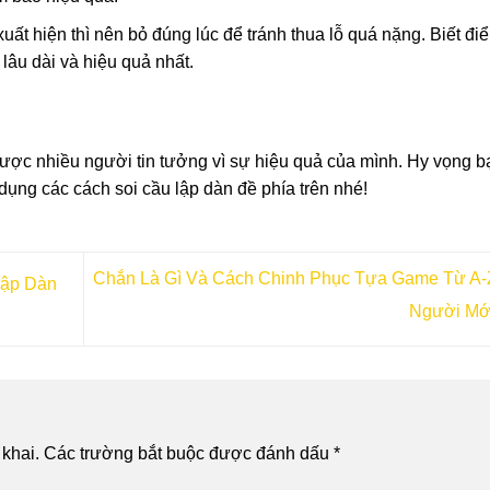
uất hiện thì nên bỏ đúng lúc để tránh thua lỗ quá nặng. Biết đi
lâu dài và hiệu quả nhất.
ược nhiều người tin tưởng vì sự hiệu quả của mình. Hy vọng b
dụng các cách soi cầu lập dàn đề phía trên nhé!
Chắn Là Gì Và Cách Chinh Phục Tựa Game Từ A-
Lập Dàn
Người Mớ
khai.
Các trường bắt buộc được đánh dấu
*