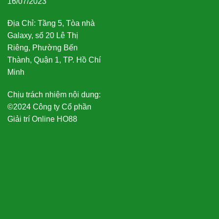
16/07/2023
Địa Chỉ:
Tầng 5, Tòa nhà
Galaxy, số 20 Lê Thị
Riêng, Phường Bến
Thành, Quận 1, TP. Hồ Chí
Minh
Chịu trách nhiệm nội dung:
©2024 Công ty Cổ phần
Giải trí Online HO88