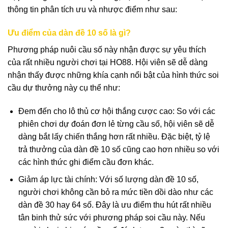
thông tin phân tích ưu và nhược điểm như sau:
Ưu điểm của dàn đề 10 số là gì?
Phương pháp nuôi cầu số này nhận được sự yêu thích
của rất nhiều người chơi tại HO88. Hội viên sẽ dễ dàng
nhận thấy được những khía cạnh nổi bật của hình thức soi
cầu dự thưởng này cụ thể như:
Đem đến cho lô thủ cơ hội thắng cược cao: So với các
phiên chơi dự đoán đơn lẻ từng cầu số, hội viên sẽ dễ
dàng bắt lấy chiến thắng hơn rất nhiều. Đặc biệt, tỷ lệ
trả thưởng của dàn đề 10 số cũng cao hơn nhiều so với
các hình thức ghi điểm cầu đơn khác.
Giảm áp lực tài chính: Với số lượng dàn đề 10 số,
người chơi không cần bỏ ra mức tiền dồi dào như các
dàn đề 30 hay 64 số. Đây là ưu điểm thu hút rất nhiều
tân binh thử sức với phương pháp soi cầu này. Nếu