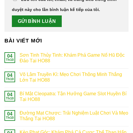
duyệt này cho lần bình luận kế tiếp của tôi.
BÀI VIẾT MỚI
Sơn Tinh Thủy Tinh: Khám Phá Game Nổ Hũ Độc
04
Th10
Đáo Tại HO88
Võ Lâm Truyền Kì: Mẹo Chơi Thông Minh Thắng
04
Th10
Lớn Tại HO88
Bí Mật Cleopatra: Tận Hưởng Game Slot Huyền Bí
04
Th10
Tại HO88
Đường Mạt Chược: Trải Nghiệm Luật Chơi Và Mẹo
04
Th10
Thắng Tại HO88
Kèo Phạt Góc: Khám Phá Cá Cược Thể Thao Hấp