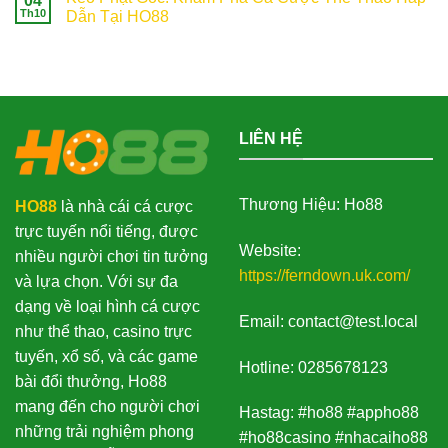
04
Th10
Dẫn Tại HO88
LIÊN HỆ
Thương Hiệu: Ho88
HO88
là nhà cái cá cược
trực tuyến nổi tiếng, được
Website:
nhiều người chơi tin tưởng
https://ferndown.uk.com/
và lựa chọn. Với sự đa
dạng về loại hình cá cược
Email:
contact@test.local
như thể thao, casino trực
tuyến, xổ số, và các game
Hotline:
0285678123
bài đổi thưởng, Ho88
mang đến cho người chơi
Hastag: #ho88 #appho88
những trải nghiệm phong
#ho88casino #nhacaiho88