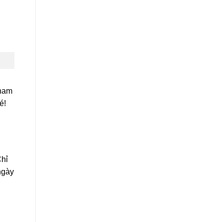
tham
é!
Chỉ
ngày