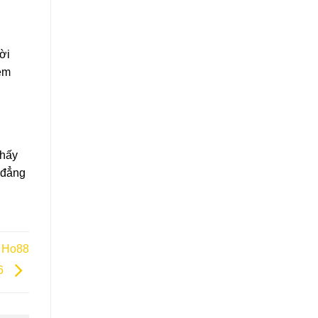
ời
 em
thấy
 đẳng
t Ho88
6