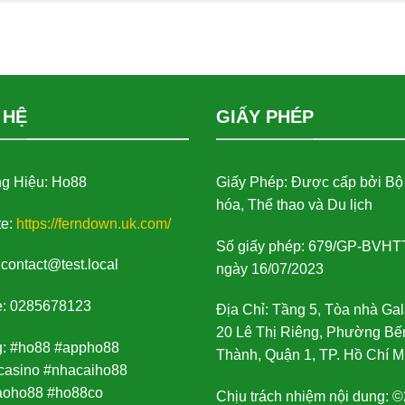
 HỆ
GIẤY PHÉP
g Hiệu: Ho88
Giấy Phép: Được cấp bởi Bộ
hóa, Thể thao và Du lịch
te:
https://ferndown.uk.com/
Số giấy phép: 679/GP-BVH
:
contact@test.local
ngày 16/07/2023
e:
0285678123
Địa Chỉ:
Tầng 5, Tòa nhà Gal
20 Lê Thị Riêng, Phường Bế
g: #ho88 #appho88
Thành, Quận 1, TP. Hồ Chí M
casino #nhacaiho88
vaoho88 #ho88co
Chịu trách nhiệm nội dung: 