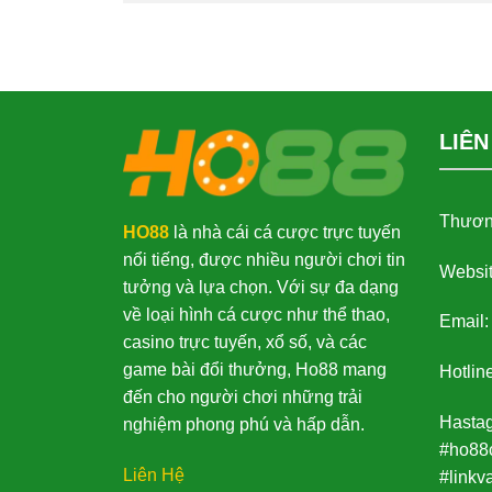
LIÊN
Thươn
HO88
là nhà cái cá cược trực tuyến
nổi tiếng, được nhiều người chơi tin
Websi
tưởng và lựa chọn. Với sự đa dạng
về loại hình cá cược như thể thao,
Email
casino trực tuyến, xổ số, và các
game bài đổi thưởng, Ho88 mang
Hotlin
đến cho người chơi những trải
Hasta
nghiệm phong phú và hấp dẫn.
#ho88
Liên Hệ
#link