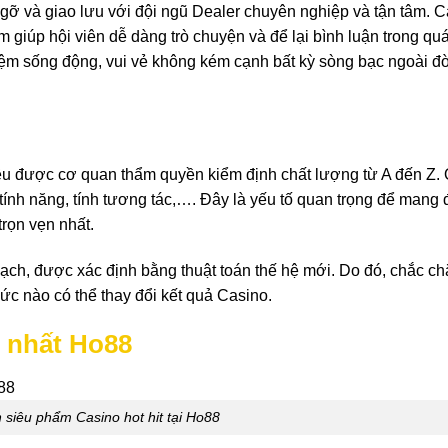
ỡ và giao lưu với đội ngũ Dealer chuyên nghiệp và tận tâm. C
giúp hội viên dễ dàng trò chuyện và để lại bình luận trong quá
iệm sống động, vui vẻ không kém cạnh bất kỳ sòng bạc ngoài đờ
đều được cơ quan thẩm quyền kiểm định chất lượng từ A đến Z.
 tính năng, tính tương tác,…. Đây là yếu tố quan trọng để mang
rọn vẹn nhất.
ạch, được xác định bằng thuật toán thế hệ mới. Do đó, chắc c
hức nào có thể thay đổi kết quả Casino.
 nhất Ho88
siêu phẩm Casino hot hit tại Ho88