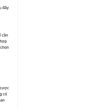
au đây
ỉ cần
 hợp
a chọn
 cược
ng có
bạn