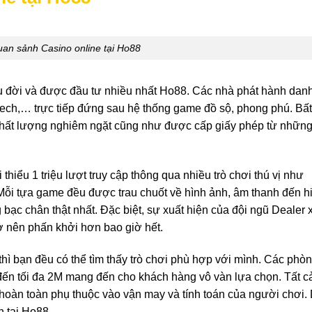
an sảnh Casino online tại Ho88
u đời và được đầu tư nhiều nhất Ho88. Các nhà phát hành dan
tech,… trực tiếp đứng sau hệ thống game đồ sộ, phong phú. Bất
a chất lượng nghiêm ngặt cũng như được cấp giấy phép từ nhữn
thiểu 1 triệu lượt truy cập thông qua nhiều trò chơi thú vị như
 Mỗi tựa game đều được trau chuốt về hình ảnh, âm thanh đến h
bạc chân thật nhất. Đặc biệt, sự xuất hiện của đội ngũ Dealer 
ở nên phấn khởi hơn bao giờ hết.
hì bạn đều có thể tìm thấy trò chơi phù hợp với mình. Các phò
ến tối đa 2M mang đến cho khách hàng vô vàn lựa chọn. Tất c
hoàn toàn phụ thuộc vào vận may và tính toán của người chơi.
n tại Ho88.