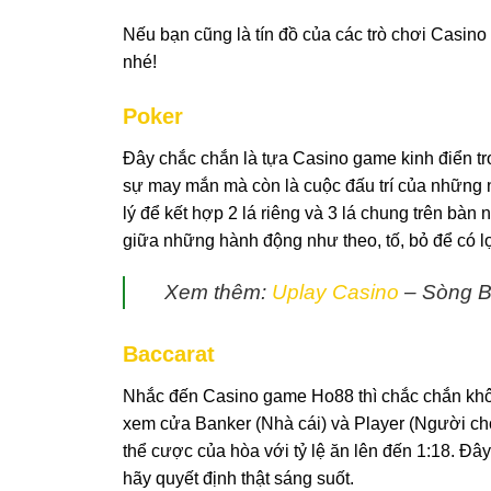
Nếu bạn cũng là tín đồ của các trò chơi Casino 
nhé!
Poker
Đây chắc chắn là tựa Casino game kinh điển tro
sự may mắn mà còn là cuộc đấu trí của những n
lý để kết hợp 2 lá riêng và 3 lá chung trên bà
giữa những hành động như theo, tố, bỏ để có l
Xem thêm:
Uplay Casino
– Sòng B
Baccarat
Nhắc đến Casino game Ho88 thì chắc chắn không
xem cửa Banker (Nhà cái) và Player (Người chơi
thể cược của hòa với tỷ lệ ăn lên đến 1:18. Đ
hãy quyết định thật sáng suốt.