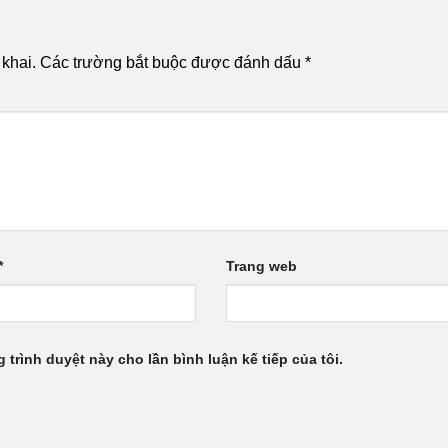
khai.
Các trường bắt buộc được đánh dấu
*
*
Trang web
g trình duyệt này cho lần bình luận kế tiếp của tôi.